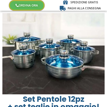
SPEDIZIONE GRATIS
ORDINA ORA
PAGHI ALLA CONSEGNA
Set Pentole 12pz
+ set teglie in omaggio!