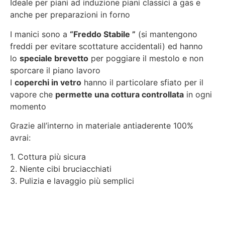
Ideale per piani ad induzione piani classici a gas e
anche per preparazioni in forno
I manici sono a
“Freddo Stabile ”
(si mantengono
freddi per evitare scottature accidentali) ed hanno
lo
speciale brevetto
per poggiare il mestolo e non
sporcare il piano lavoro
I
coperchi in vetro
hanno il particolare sfiato per il
vapore che
permette una cottura controllata
in ogni
momento
Grazie all’interno in materiale antiaderente 100%
avrai:
1. Cottura più sicura
2. Niente cibi bruciacchiati
3. Pulizia e lavaggio più semplici