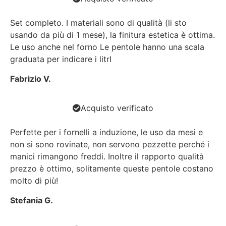
Set completo. I materiali sono di qualità (li sto
usando da più di 1 mese), la finitura estetica è ottima.
Le uso anche nel forno Le pentole hanno una scala
graduata per indicare i litrI
Fabrizio V.
Acquisto verificato
Perfette per i fornelli a induzione, le uso da mesi e
non si sono rovinate, non servono pezzette perché i
manici rimangono freddi. Inoltre il rapporto qualità
prezzo è ottimo, solitamente queste pentole costano
molto di più!
Stefania G.