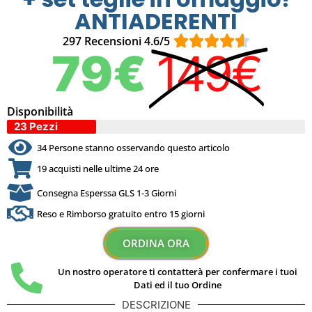
ANTIADERENTI





297 Recensioni 4.6/5
79€
149€
Disponibilità
23 Pezzi
34 Persone stanno osservando questo articolo
19 acquisti nelle ultime 24 ore
Consegna Esperssa GLS 1-3 Giorni
Reso e Rimborso gratuito entro 15 giorni
ORDINA ORA
Un nostro operatore ti contatterà per confermare i tuoi
Dati ed il tuo Ordine
DESCRIZIONE