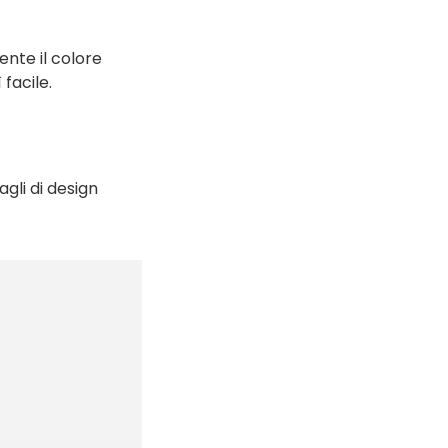
nte il colore
facile.
gli di design