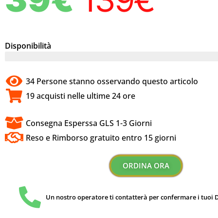
Disponibilità
23 Pezzi
34 Persone stanno osservando questo articolo
19 acquisti nelle ultime 24 ore
Consegna Esperssa GLS 1-3 Giorni
Reso e Rimborso gratuito entro 15 giorni
ORDINA ORA
Un nostro operatore ti contatterà per confermare i tuoi D