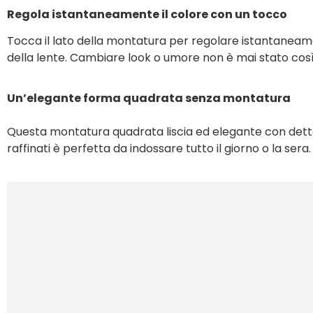
Regola istantaneamente il colore con un tocco
Tocca il lato della montatura per regolare istantaneame
della lente. Cambiare look o umore non è mai stato così 
Un’elegante forma quadrata senza montatura
Questa montatura quadrata liscia ed elegante con detta
raffinati è perfetta da indossare tutto il giorno o la sera.