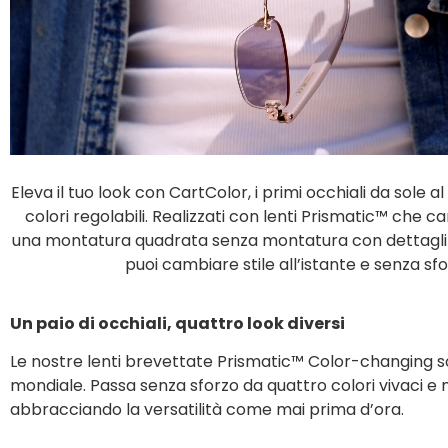
Eleva il tuo look con CartColor, i primi occhiali da sole 
colori regolabili. Realizzati con lenti Prismatic™ che 
una montatura quadrata senza montatura con dettagli di
puoi cambiare stile all’istante e senza sfo
Un paio di occhiali, quattro look diversi
Le nostre lenti brevettate Prismatic™ Color-changing s
mondiale. Passa senza sforzo da quattro colori vivaci e mig
abbracciando la versatilità come mai prima d’ora.