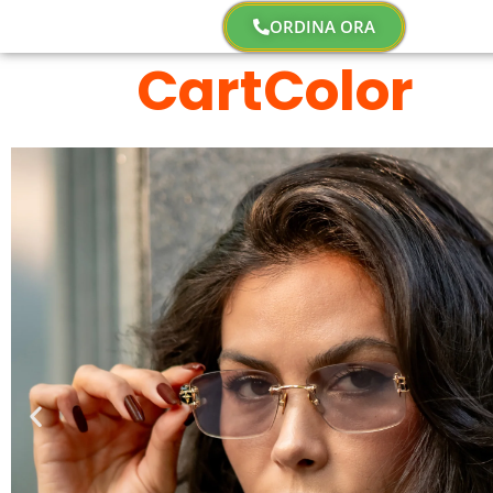
ORDINA ORA
CartColor