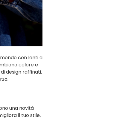
al mondo con lenti a
cambiano colore e
 design raffinati,
rzo.
ono una novità
liora il tuo stile,