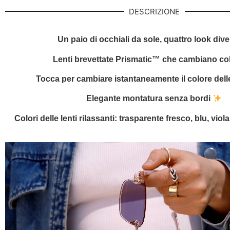
DESCRIZIONE
Un paio di occhiali da sole, quattro look dive
Lenti brevettate Prismatic™ che cambiano co
Tocca per cambiare istantaneamente il colore delle
Elegante montatura senza bordi
Colori delle lenti rilassanti: trasparente fresco, blu, viol